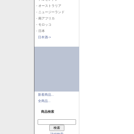
- オーストラリア
- ニュージーランド
- 南アフリカ
- モロッコ
- 日本
日本酒->
新着商品...
全商品...
商品検索
詳細検索