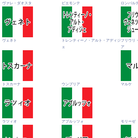
ヴァレ・ダオスタ
ピエモンテ
ロンバル
ヴェネト
トレンティーノ・アルト・アディジ
フリウリ
ェ
ア
トスカーナ
ウンブリア
マルケ
ラツィオ
アブルッツォ
モリーゼ