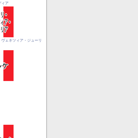
ディア
・ヴェネツィア・ジューリ