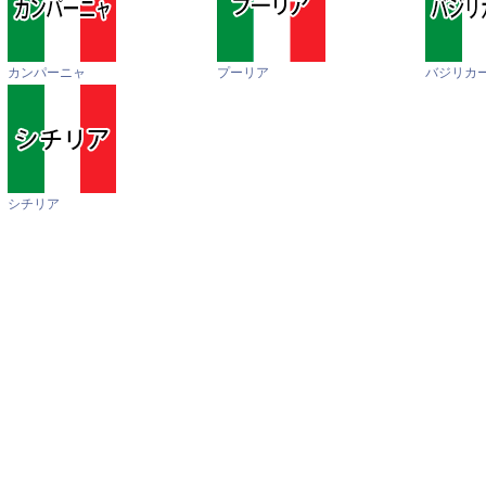
カンパーニャ
プーリア
バジリカ
シチリア