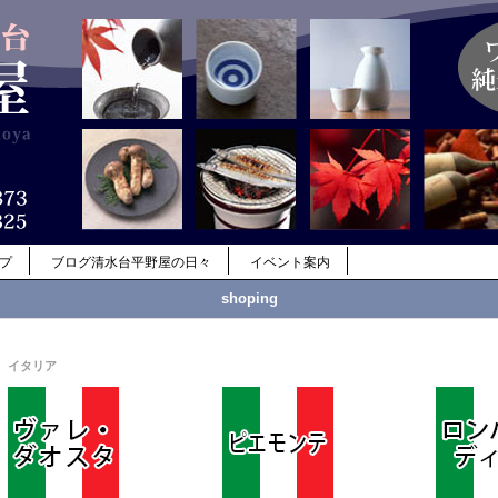
ップ
ブログ清水台平野屋の日々
イベント案内
shoping
イタリア