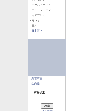
- オーストラリア
- ニュージーランド
- 南アフリカ
- モロッコ
- 日本
日本酒->
新着商品...
全商品...
商品検索
詳細検索