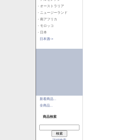
- オーストラリア
- ニュージーランド
- 南アフリカ
- モロッコ
- 日本
日本酒->
新着商品...
全商品...
商品検索
詳細検索