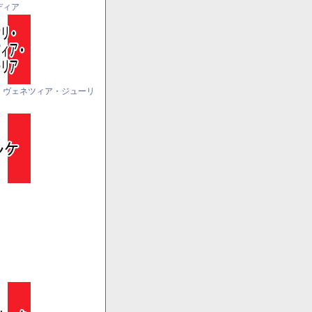
ディア
・ヴェネツィア・ジューリ