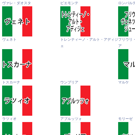
ヴァレ・ダオスタ
ピエモンテ
ロンバル
ヴェネト
トレンティーノ・アルト・アディジ
フリウリ
ェ
ア
トスカーナ
ウンブリア
マルケ
ラツィオ
アブルッツォ
モリーゼ