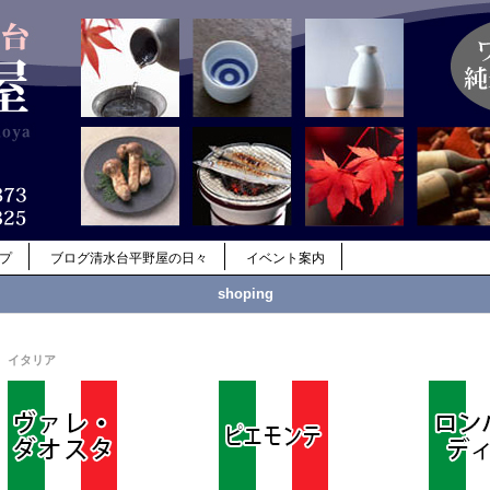
ップ
ブログ清水台平野屋の日々
イベント案内
shoping
イタリア