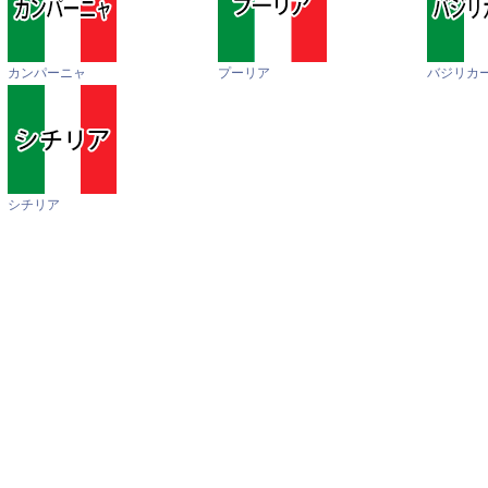
カンパーニャ
プーリア
バジリカ
シチリア