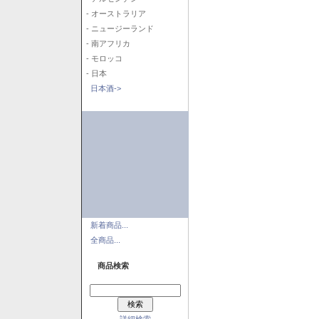
- オーストラリア
- ニュージーランド
- 南アフリカ
- モロッコ
- 日本
日本酒->
新着商品...
全商品...
商品検索
詳細検索