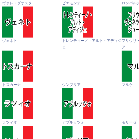
ヴァレ・ダオスタ
ピエモンテ
ロンバル
ヴェネト
トレンティーノ・アルト・アディジ
フリウリ
ェ
ア
トスカーナ
ウンブリア
マルケ
ラツィオ
アブルッツォ
モリーゼ