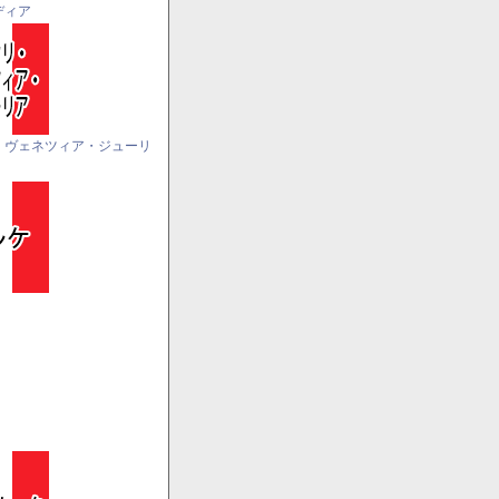
ディア
・ヴェネツィア・ジューリ