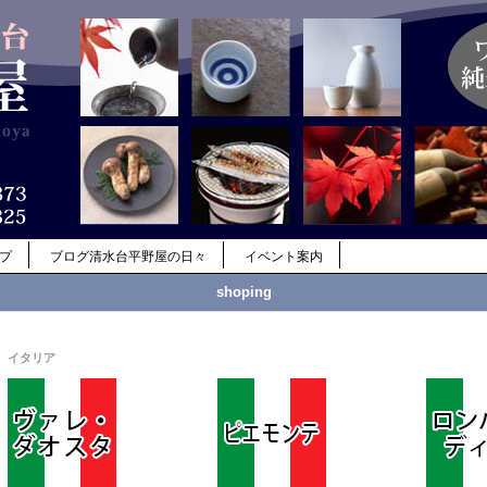
ップ
ブログ清水台平野屋の日々
イベント案内
shoping
イタリア