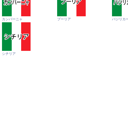
カンパーニャ
プーリア
バジリカ
シチリア