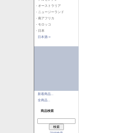
- オーストラリア
- ニュージーランド
- 南アフリカ
- モロッコ
- 日本
日本酒->
新着商品...
全商品...
商品検索
詳細検索