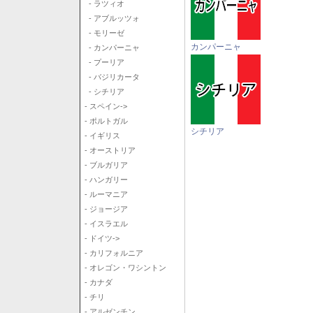
- ラツィオ
- アブルッツォ
- モリーゼ
カンパーニャ
- カンパーニャ
- プーリア
- バジリカータ
- シチリア
- スペイン->
- ポルトガル
シチリア
- イギリス
- オーストリア
- ブルガリア
- ハンガリー
- ルーマニア
- ジョージア
- イスラエル
- ドイツ->
- カリフォルニア
- オレゴン・ワシントン
- カナダ
- チリ
- アルゼンチン