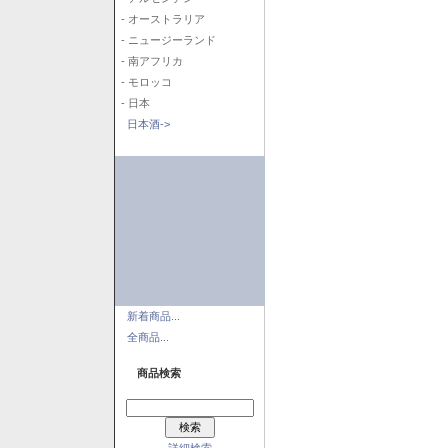
- オーストラリア
- ニュージーランド
- 南アフリカ
- モロッコ
- 日本
日本酒->
新着商品...
全商品...
商品検索
詳細検索