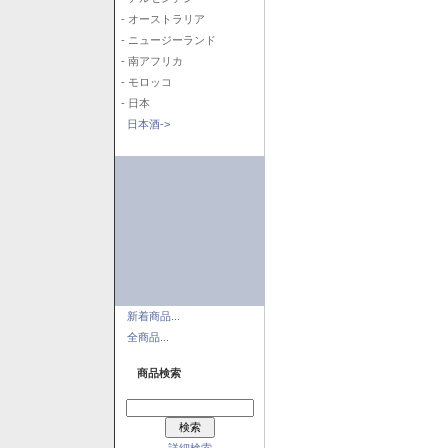
- オーストラリア
- ニュージーランド
- 南アフリカ
- モロッコ
- 日本
日本酒->
新着商品...
全商品...
商品検索
詳細検索