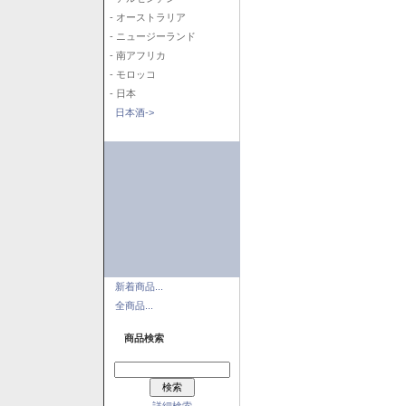
- オーストラリア
- ニュージーランド
- 南アフリカ
- モロッコ
- 日本
日本酒->
新着商品...
全商品...
商品検索
詳細検索