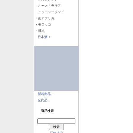
- オーストラリア
- ニュージーランド
- 南アフリカ
- モロッコ
- 日本
日本酒->
新着商品...
全商品...
商品検索
詳細検索