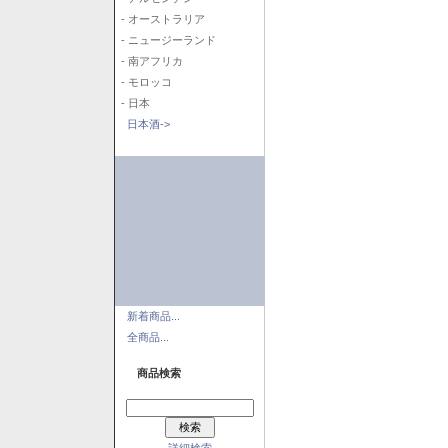
- オーストラリア
- ニュージーランド
- 南アフリカ
- モロッコ
- 日本
日本酒->
新着商品...
全商品...
商品検索
詳細検索