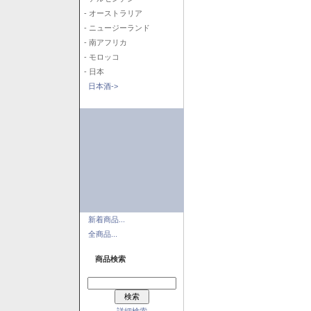
- オーストラリア
- ニュージーランド
- 南アフリカ
- モロッコ
- 日本
日本酒->
新着商品...
全商品...
商品検索
詳細検索