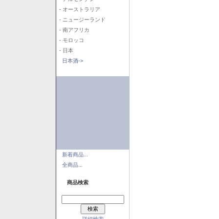
- オーストラリア
- ニュージーランド
- 南アフリカ
- モロッコ
- 日本
日本酒->
新着商品...
全商品...
商品検索
詳細検索