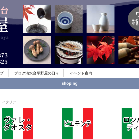
ップ
ブログ清水台平野屋の日々
イベント案内
shoping
イタリア