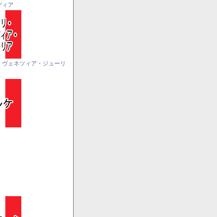
ディア
・ヴェネツィア・ジューリ