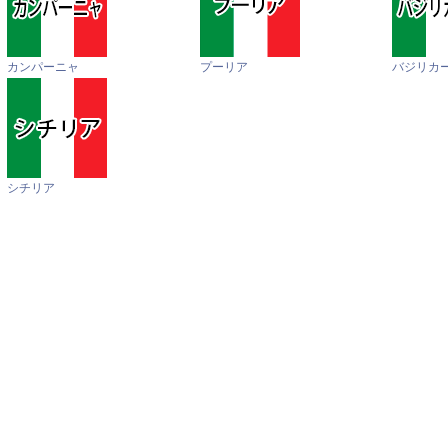
カンパーニャ
プーリア
バジリカ
シチリア