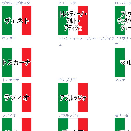
ヴァレ・ダオスタ
ピエモンテ
ロンバル
ヴェネト
トレンティーノ・アルト・アディジ
フリウリ
ェ
ア
トスカーナ
ウンブリア
マルケ
ラツィオ
アブルッツォ
モリーゼ