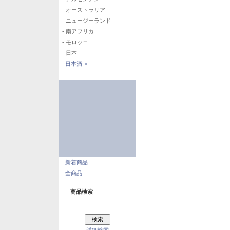
- オーストラリア
- ニュージーランド
- 南アフリカ
- モロッコ
- 日本
日本酒->
新着商品...
全商品...
商品検索
詳細検索