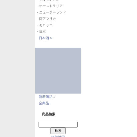
- オーストラリア
- ニュージーランド
- 南アフリカ
- モロッコ
- 日本
日本酒->
新着商品...
全商品...
商品検索
詳細検索