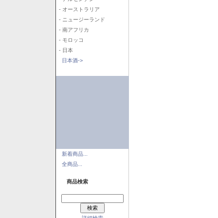
- オーストラリア
- ニュージーランド
- 南アフリカ
- モロッコ
- 日本
日本酒->
新着商品...
全商品...
商品検索
詳細検索