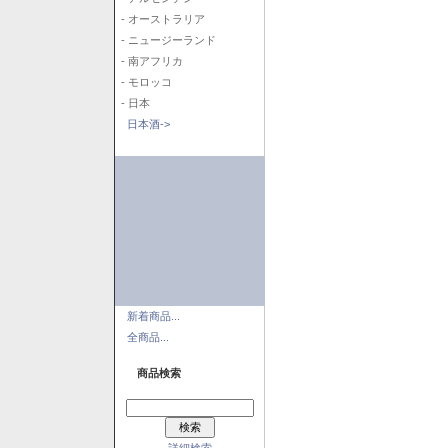
- オーストラリア
- ニュージーランド
- 南アフリカ
- モロッコ
- 日本
日本酒->
新着商品...
全商品...
商品検索
詳細検索