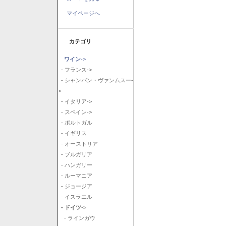
マイページへ
カテゴリ
ワイン
->
- フランス->
- シャンパン・ヴァンムスー-
>
- イタリア->
- スペイン->
- ポルトガル
- イギリス
- オーストリア
- ブルガリア
- ハンガリー
- ルーマニア
- ジョージア
- イスラエル
- ドイツ
->
- ラインガウ