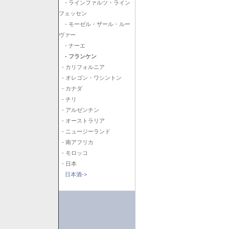
- ラインファルツ・ライン
フェッセン
- モーゼル・ザール・ルー
ヴァー
- ナーエ
- フランケン
- カリフォルニア
- オレゴン・ワシントン
- カナダ
- チリ
- アルゼンチン
- オーストラリア
- ニュージーランド
- 南アフリカ
- モロッコ
- 日本
日本酒->