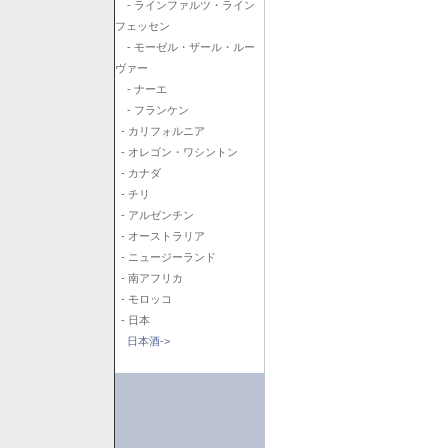
- ラインファルツ・ライン
フェッセン
- モーゼル・ザール・ルー
ヴァー
- ナーエ
- フランケン
- カリフォルニア
- オレゴン・ワシントン
- カナダ
- チリ
- アルゼンチン
- オーストラリア
- ニュージーランド
- 南アフリカ
- モロッコ
- 日本
日本酒->