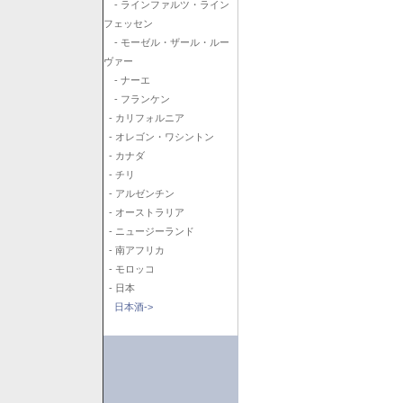
- ラインファルツ・ライン
フェッセン
- モーゼル・ザール・ルー
ヴァー
- ナーエ
- フランケン
- カリフォルニア
- オレゴン・ワシントン
- カナダ
- チリ
- アルゼンチン
- オーストラリア
- ニュージーランド
- 南アフリカ
- モロッコ
- 日本
日本酒->