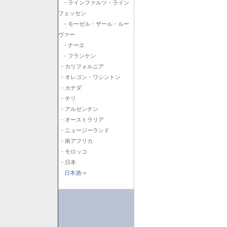
- ラインファルツ・ライン
フェッセン
- モーゼル・ザール・ルー
ヴァー
- ナーエ
- フランケン
- カリフォルニア
- オレゴン・ワシントン
- カナダ
- チリ
- アルゼンチン
- オーストラリア
- ニュージーランド
- 南アフリカ
- モロッコ
- 日本
日本酒->