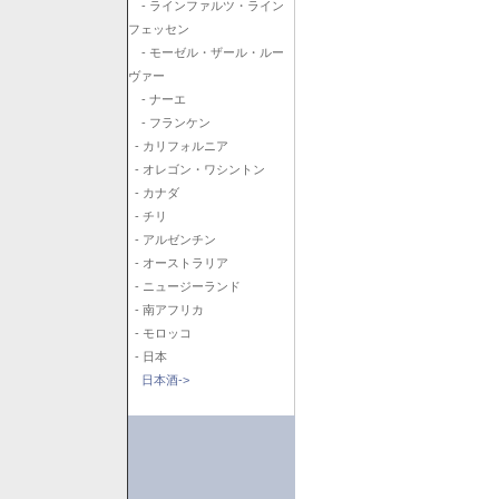
- ラインファルツ・ライン
フェッセン
- モーゼル・ザール・ルー
ヴァー
- ナーエ
- フランケン
- カリフォルニア
- オレゴン・ワシントン
- カナダ
- チリ
- アルゼンチン
- オーストラリア
- ニュージーランド
- 南アフリカ
- モロッコ
- 日本
日本酒->