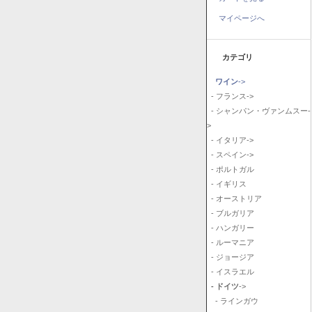
マイページへ
カテゴリ
ワイン
->
- フランス->
- シャンパン・ヴァンムスー-
>
- イタリア->
- スペイン->
- ポルトガル
- イギリス
- オーストリア
- ブルガリア
- ハンガリー
- ルーマニア
- ジョージア
- イスラエル
- ドイツ
->
- ラインガウ