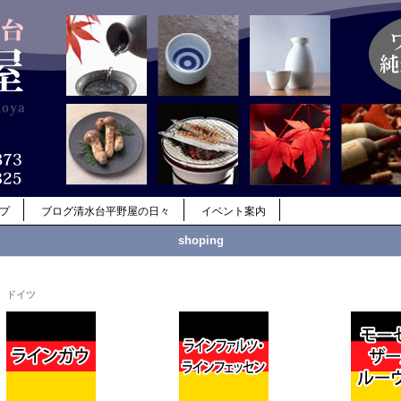
ップ
ブログ清水台平野屋の日々
イベント案内
shoping
ドイツ