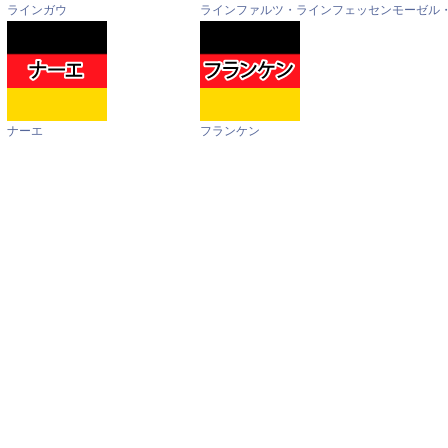
ラインガウ
ラインファルツ・ラインフェッセン
モーゼル
ナーエ
フランケン