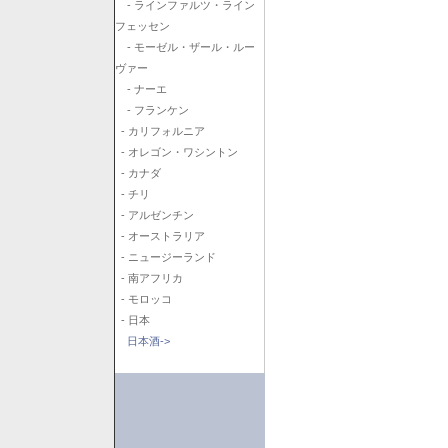
- ラインファルツ・ライン
フェッセン
- モーゼル・ザール・ルー
ヴァー
- ナーエ
- フランケン
- カリフォルニア
- オレゴン・ワシントン
- カナダ
- チリ
- アルゼンチン
- オーストラリア
- ニュージーランド
- 南アフリカ
- モロッコ
- 日本
日本酒->