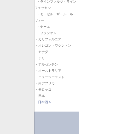
- ラインファルツ・ライン
フェッセン
- モーゼル・ザール・ルー
ヴァー
- ナーエ
- フランケン
- カリフォルニア
- オレゴン・ワシントン
- カナダ
- チリ
- アルゼンチン
- オーストラリア
- ニュージーランド
- 南アフリカ
- モロッコ
- 日本
日本酒->