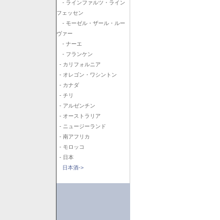
- ラインファルツ・ライン
フェッセン
- モーゼル・ザール・ルー
ヴァー
- ナーエ
- フランケン
- カリフォルニア
- オレゴン・ワシントン
- カナダ
- チリ
- アルゼンチン
- オーストラリア
- ニュージーランド
- 南アフリカ
- モロッコ
- 日本
日本酒->