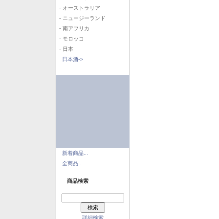
- オーストラリア
- ニュージーランド
- 南アフリカ
- モロッコ
- 日本
日本酒->
新着商品...
全商品...
商品検索
詳細検索