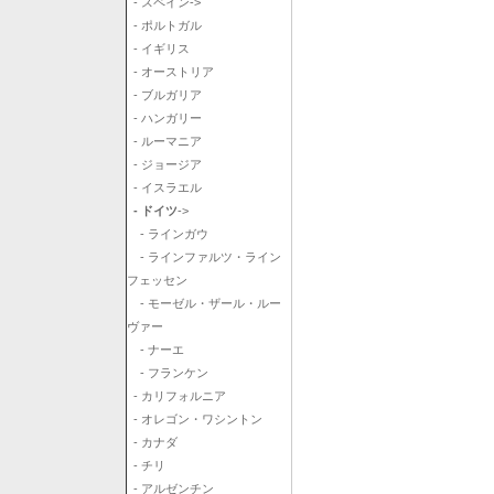
- スペイン->
- ポルトガル
- イギリス
- オーストリア
- ブルガリア
- ハンガリー
- ルーマニア
- ジョージア
- イスラエル
- ドイツ
->
- ラインガウ
- ラインファルツ・ライン
フェッセン
- モーゼル・ザール・ルー
ヴァー
- ナーエ
- フランケン
- カリフォルニア
- オレゴン・ワシントン
- カナダ
- チリ
- アルゼンチン