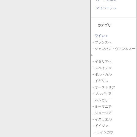
マイページへ
カテゴリ
ワイン
->
- フランス->
- シャンパン・ヴァンムスー-
>
- イタリア->
- スペイン->
- ポルトガル
- イギリス
- オーストリア
- ブルガリア
- ハンガリー
- ルーマニア
- ジョージア
- イスラエル
- ドイツ
->
- ラインガウ