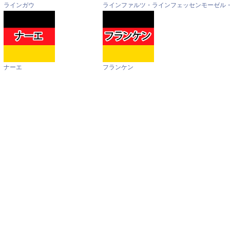
ラインガウ
ラインファルツ・ラインフェッセン
モーゼル
ナーエ
フランケン