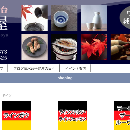
ップ
ブログ清水台平野屋の日々
イベント案内
shoping
ドイツ