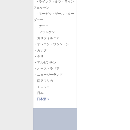
- ラインファルツ・ライン
フェッセン
- モーゼル・ザール・ルー
ヴァー
- ナーエ
- フランケン
- カリフォルニア
- オレゴン・ワシントン
- カナダ
- チリ
- アルゼンチン
- オーストラリア
- ニュージーランド
- 南アフリカ
- モロッコ
- 日本
日本酒->