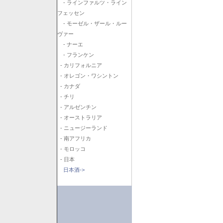
- ラインファルツ・ライン
フェッセン
- モーゼル・ザール・ルー
ヴァー
- ナーエ
- フランケン
- カリフォルニア
- オレゴン・ワシントン
- カナダ
- チリ
- アルゼンチン
- オーストラリア
- ニュージーランド
- 南アフリカ
- モロッコ
- 日本
日本酒->