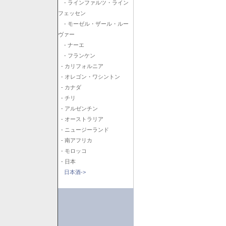
- ラインファルツ・ライン
フェッセン
- モーゼル・ザール・ルー
ヴァー
- ナーエ
- フランケン
- カリフォルニア
- オレゴン・ワシントン
- カナダ
- チリ
- アルゼンチン
- オーストラリア
- ニュージーランド
- 南アフリカ
- モロッコ
- 日本
日本酒->