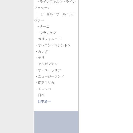
- ラインファルツ・ライン
フェッセン
- モーゼル・ザール・ルー
ヴァー
- ナーエ
- フランケン
- カリフォルニア
- オレゴン・ワシントン
- カナダ
- チリ
- アルゼンチン
- オーストラリア
- ニュージーランド
- 南アフリカ
- モロッコ
- 日本
日本酒->