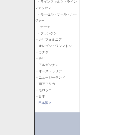
- ラインファルツ・ライン
フェッセン
- モーゼル・ザール・ルー
ヴァー
- ナーエ
- フランケン
- カリフォルニア
- オレゴン・ワシントン
- カナダ
- チリ
- アルゼンチン
- オーストラリア
- ニュージーランド
- 南アフリカ
- モロッコ
- 日本
日本酒->