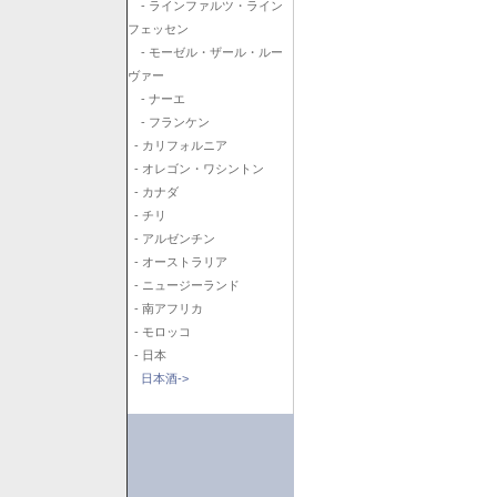
- ラインファルツ・ライン
フェッセン
- モーゼル・ザール・ルー
ヴァー
- ナーエ
- フランケン
- カリフォルニア
- オレゴン・ワシントン
- カナダ
- チリ
- アルゼンチン
- オーストラリア
- ニュージーランド
- 南アフリカ
- モロッコ
- 日本
日本酒->