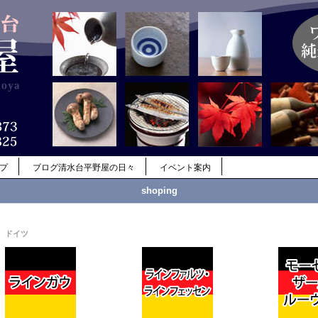
ップ
ブログ清水台平野屋の日々
イベント案内
shoping
ドイツ