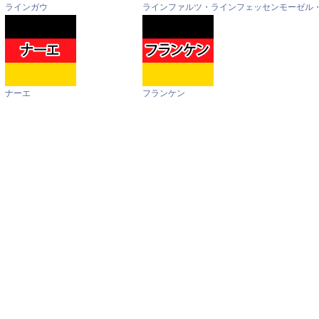
ラインガウ
ラインファルツ・ラインフェッセン
モーゼル
ナーエ
フランケン