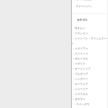
マイページへ
カテゴリ
ワイン
->
- フランス->
- シャンパン・ヴァンムスー-
>
- イタリア->
- スペイン->
- ポルトガル
- イギリス
- オーストリア
- ブルガリア
- ハンガリー
- ルーマニア
- ジョージア
- イスラエル
- ドイツ
->
- ラインガウ