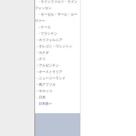
- ラインファルツ・ライン
フェッセン
- モーゼル・ザール・ルー
ヴァー
- ナーエ
- フランケン
- カリフォルニア
- オレゴン・ワシントン
- カナダ
- チリ
- アルゼンチン
- オーストラリア
- ニュージーランド
- 南アフリカ
- モロッコ
- 日本
日本酒->