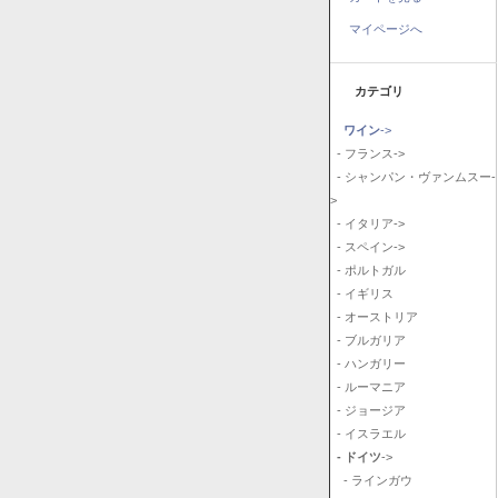
マイページへ
カテゴリ
ワイン
->
- フランス->
- シャンパン・ヴァンムスー-
>
- イタリア->
- スペイン->
- ポルトガル
- イギリス
- オーストリア
- ブルガリア
- ハンガリー
- ルーマニア
- ジョージア
- イスラエル
- ドイツ
->
- ラインガウ