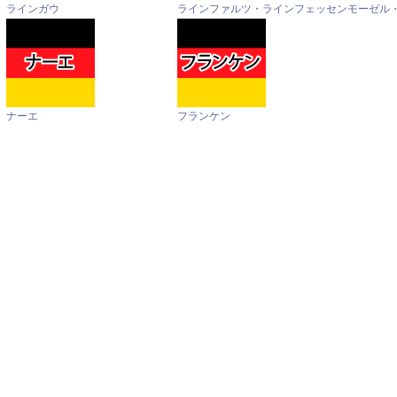
ラインガウ
ラインファルツ・ラインフェッセン
モーゼル
ナーエ
フランケン