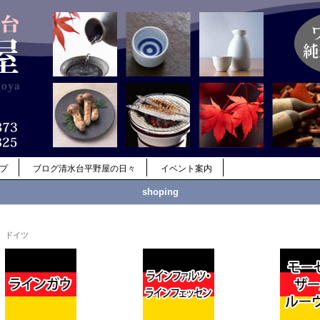
ップ
ブログ清水台平野屋の日々
イベント案内
shoping
ドイツ