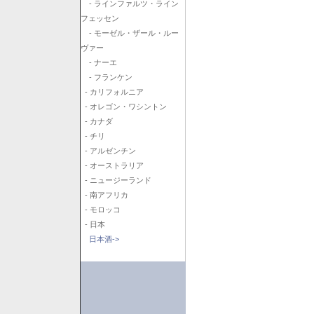
- ラインファルツ・ライン
フェッセン
- モーゼル・ザール・ルー
ヴァー
- ナーエ
- フランケン
- カリフォルニア
- オレゴン・ワシントン
- カナダ
- チリ
- アルゼンチン
- オーストラリア
- ニュージーランド
- 南アフリカ
- モロッコ
- 日本
日本酒->