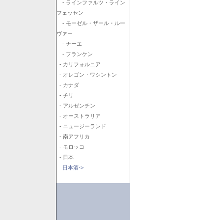
- ラインファルツ・ライン
フェッセン
- モーゼル・ザール・ルー
ヴァー
- ナーエ
- フランケン
- カリフォルニア
- オレゴン・ワシントン
- カナダ
- チリ
- アルゼンチン
- オーストラリア
- ニュージーランド
- 南アフリカ
- モロッコ
- 日本
日本酒->