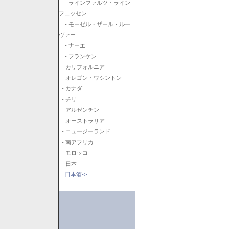
- ラインファルツ・ライン
フェッセン
- モーゼル・ザール・ルー
ヴァー
- ナーエ
- フランケン
- カリフォルニア
- オレゴン・ワシントン
- カナダ
- チリ
- アルゼンチン
- オーストラリア
- ニュージーランド
- 南アフリカ
- モロッコ
- 日本
日本酒->