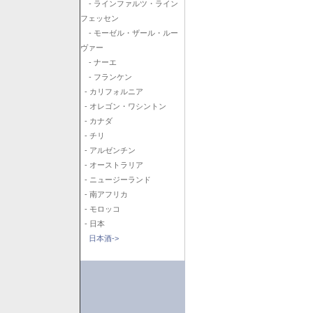
- ラインファルツ・ライン
フェッセン
- モーゼル・ザール・ルー
ヴァー
- ナーエ
- フランケン
- カリフォルニア
- オレゴン・ワシントン
- カナダ
- チリ
- アルゼンチン
- オーストラリア
- ニュージーランド
- 南アフリカ
- モロッコ
- 日本
日本酒->