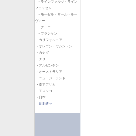
- ラインファルツ・ライン
フェッセン
- モーゼル・ザール・ルー
ヴァー
- ナーエ
- フランケン
- カリフォルニア
- オレゴン・ワシントン
- カナダ
- チリ
- アルゼンチン
- オーストラリア
- ニュージーランド
- 南アフリカ
- モロッコ
- 日本
日本酒->