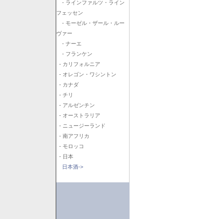
- ラインファルツ・ライン
フェッセン
- モーゼル・ザール・ルー
ヴァー
- ナーエ
- フランケン
- カリフォルニア
- オレゴン・ワシントン
- カナダ
- チリ
- アルゼンチン
- オーストラリア
- ニュージーランド
- 南アフリカ
- モロッコ
- 日本
日本酒->