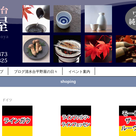
ップ
ブログ清水台平野屋の日々
イベント案内
shoping
ドイツ