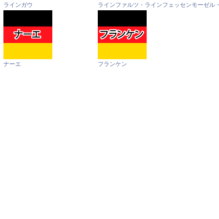
ラインガウ
ラインファルツ・ラインフェッセン
モーゼル
ナーエ
フランケン