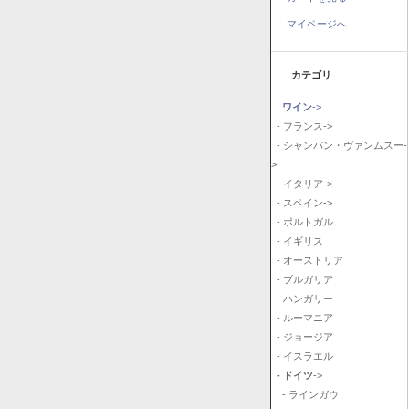
マイページへ
カテゴリ
ワイン
->
- フランス->
- シャンパン・ヴァンムスー-
>
- イタリア->
- スペイン->
- ポルトガル
- イギリス
- オーストリア
- ブルガリア
- ハンガリー
- ルーマニア
- ジョージア
- イスラエル
- ドイツ
->
- ラインガウ