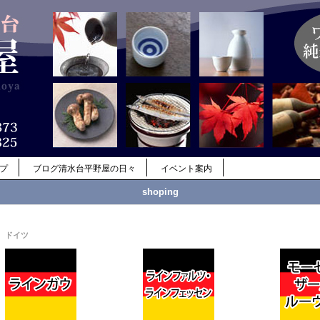
ップ
ブログ清水台平野屋の日々
イベント案内
shoping
ドイツ