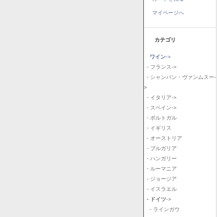
マイページへ
カテゴリ
ワイン
->
- フランス->
- シャンパン・ヴァンムスー-
>
- イタリア->
- スペイン->
- ポルトガル
- イギリス
- オーストリア
- ブルガリア
- ハンガリー
- ルーマニア
- ジョージア
- イスラエル
- ドイツ
->
- ラインガウ