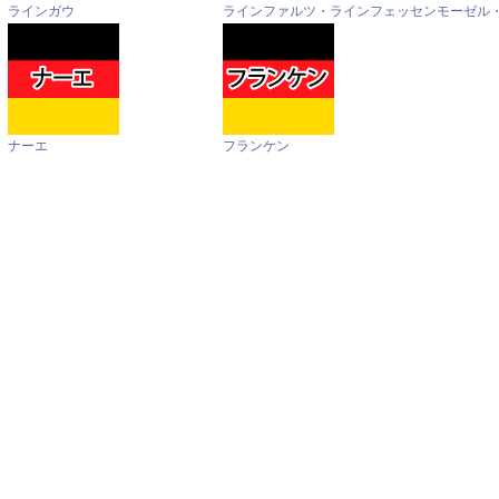
ラインガウ
ラインファルツ・ラインフェッセン
モーゼル
ナーエ
フランケン