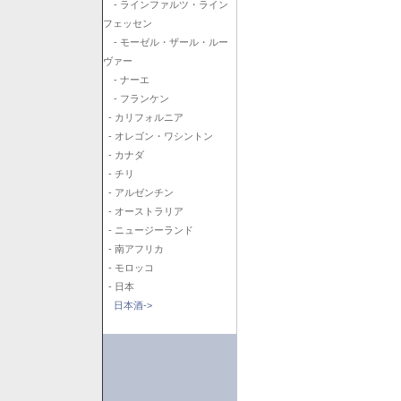
- ラインファルツ・ライン
フェッセン
- モーゼル・ザール・ルー
ヴァー
- ナーエ
- フランケン
- カリフォルニア
- オレゴン・ワシントン
- カナダ
- チリ
- アルゼンチン
- オーストラリア
- ニュージーランド
- 南アフリカ
- モロッコ
- 日本
日本酒->