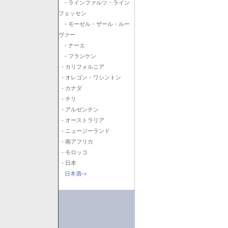
- ラインファルツ・ライン
フェッセン
- モーゼル・ザール・ルー
ヴァー
- ナーエ
- フランケン
- カリフォルニア
- オレゴン・ワシントン
- カナダ
- チリ
- アルゼンチン
- オーストラリア
- ニュージーランド
- 南アフリカ
- モロッコ
- 日本
日本酒->